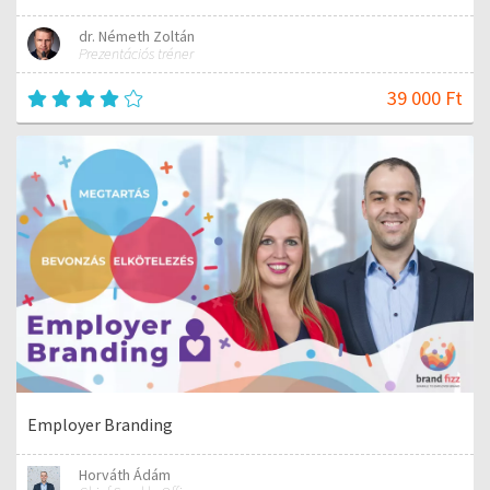
dr. Németh Zoltán
Prezentációs tréner
39 000 Ft
Employer Branding
Horváth Ádám