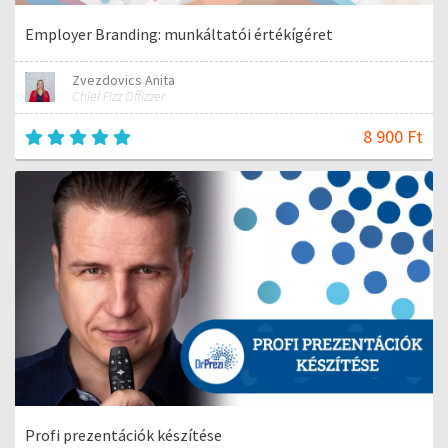
Employer Branding: munkáltatói értékígéret
Zvezdovics Anita
Chief Fizz Offizzer
8 900 Ft
Profi prezentációk készítése