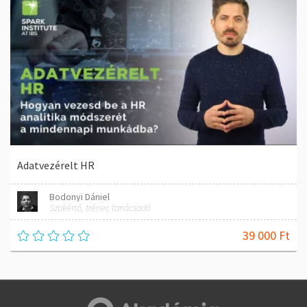
Adatvezérelt HR
Bodonyi Dániel
Szakértő, tréner, tanácsadó
39 000 Ft