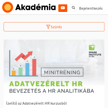
Bejelentkezés
Szűrés
Ízelítő az Adatvezérelt HR kurzusból