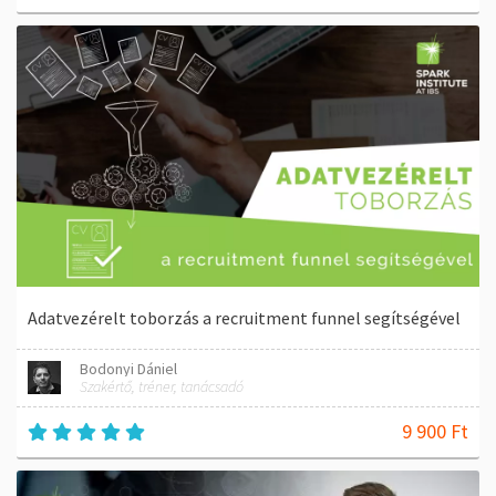
Adatvezérelt toborzás a recruitment funnel segítségével
Bodonyi Dániel
Szakértő, tréner, tanácsadó
9 900 Ft