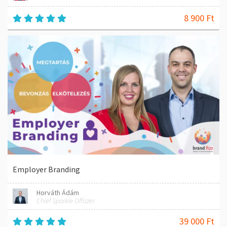
8 900 Ft
Employer Branding
Horváth Ádám
Chief Sparkle Offizzer
39 000 Ft