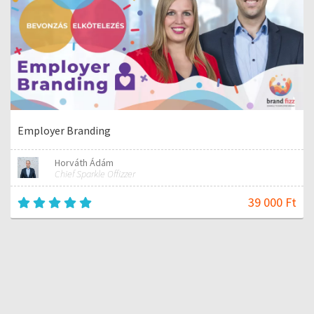
Employer Branding
Horváth Ádám
Chief Sparkle Offizzer
39 000 Ft