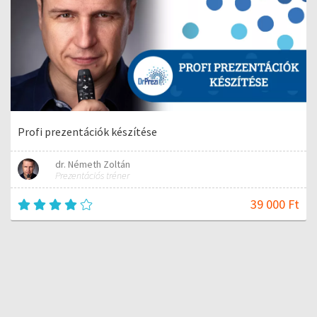
Profi prezentációk készítése
dr. Németh Zoltán
Prezentációs tréner
39 000 Ft